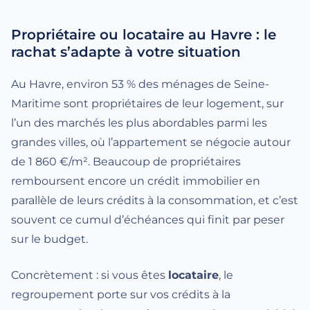
Propriétaire ou locataire au Havre : le
rachat s’adapte à votre situation
Au Havre, environ 53 % des ménages de Seine-
Maritime sont propriétaires de leur logement, sur
l’un des marchés les plus abordables parmi les
grandes villes, où l’appartement se négocie autour
de 1 860 €/m². Beaucoup de propriétaires
remboursent encore un crédit immobilier en
parallèle de leurs crédits à la consommation, et c’est
souvent ce cumul d’échéances qui finit par peser
sur le budget.
Concrètement : si vous êtes
locataire
, le
regroupement porte sur vos crédits à la