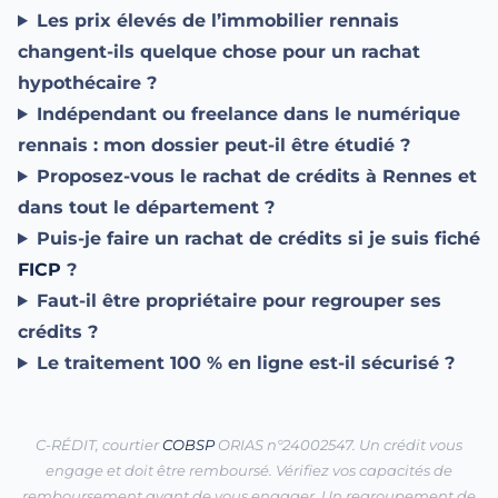
Les prix élevés de l’immobilier rennais
changent-ils quelque chose pour un rachat
hypothécaire ?
Indépendant ou freelance dans le numérique
rennais : mon dossier peut-il être étudié ?
Proposez-vous le rachat de crédits à Rennes et
dans tout le département ?
Puis-je faire un rachat de crédits si je suis fiché
FICP
?
Faut-il être propriétaire pour regrouper ses
crédits ?
Le traitement 100 % en ligne est-il sécurisé ?
C-RÉDIT, courtier
COBSP
ORIAS n°24002547. Un crédit vous
engage et doit être remboursé. Vérifiez vos capacités de
remboursement avant de vous engager. Un regroupement de