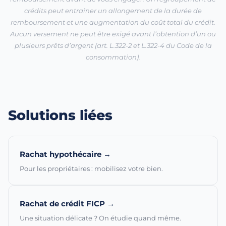
crédits peut entraîner un allongement de la durée de
remboursement et une augmentation du coût total du crédit.
Aucun versement ne peut être exigé avant l’obtention d’un ou
plusieurs prêts d’argent (art. L.322-2 et L.322-4 du Code de la
consommation).
Solutions liées
Rachat hypothécaire →
Pour les propriétaires : mobilisez votre bien.
Rachat de crédit FICP →
Une situation délicate ? On étudie quand même.