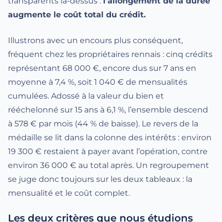
transparents là-dessus :
l’allongement de la durée
augmente le coût total du crédit.
Illustrons avec un encours plus conséquent,
fréquent chez les propriétaires rennais : cinq crédits
représentant 68 000 €, encore dus sur 7 ans en
moyenne à 7,4 %, soit 1 040 € de mensualités
cumulées. Adossé à la valeur du bien et
rééchelonné sur 15 ans à 6,1 %, l’ensemble descend
à 578 € par mois (44 % de baisse). Le revers de la
médaille se lit dans la colonne des intérêts : environ
19 300 € restaient à payer avant l’opération, contre
environ 36 000 € au total après. Un regroupement
se juge donc toujours sur les deux tableaux : la
mensualité et le coût complet.
Les deux critères que nous étudions