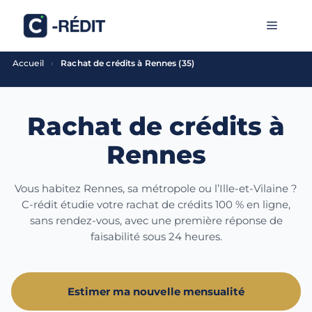
Aller
MENU
au
contenu
›
Accueil
Rachat de crédits à Rennes (35)
Rachat de crédits à
Rennes
Vous habitez Rennes, sa métropole ou l’Ille-et-Vilaine ?
C-rédit étudie votre rachat de crédits 100 % en ligne,
sans rendez-vous, avec une première réponse de
faisabilité sous 24 heures.
Estimer ma nouvelle mensualité