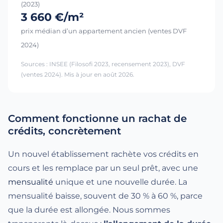
(2023)
3 660 €/m²
prix médian d’un appartement ancien (ventes DVF
2024)
Sources : INSEE (Filosofi 2023, recensement 2023), DVF
(ventes 2024). Mis à jour en août 2026.
Comment fonctionne un rachat de
crédits, concrètement
Un nouvel établissement rachète vos crédits en
cours et les remplace par un seul prêt, avec une
mensualité
unique et une nouvelle durée. La
mensualité baisse, souvent de 30 % à 60 %, parce
que la durée est allongée. Nous sommes