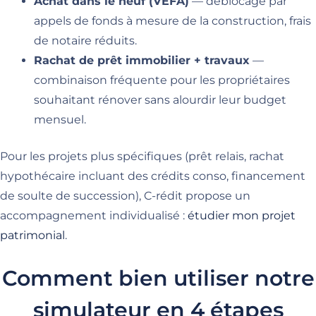
Achat dans le neuf (VEFA)
— déblocage par
appels de fonds à mesure de la construction, frais
de notaire réduits.
Rachat de prêt immobilier + travaux
—
combinaison fréquente pour les propriétaires
souhaitant rénover sans alourdir leur budget
mensuel.
Pour les projets plus spécifiques (prêt relais, rachat
hypothécaire incluant des crédits conso, financement
de soulte de succession), C-rédit propose un
accompagnement individualisé :
étudier mon projet
patrimonial
.
Comment bien utiliser notre
simulateur en 4 étapes