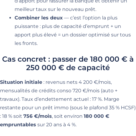
d’apport pour rassurer la banque et obtenir un
meilleur taux sur le nouveau prêt.
Combiner les deux
— c’est l’option la plus
puissante : plus de capacité d’emprunt + un
apport plus élevé = un dossier optimisé sur tous
les fronts.
Cas concret : passer de 180 000 € à
250 000 € de capacité
Situation initiale
: revenus nets 4 200 €/mois,
mensualités de crédits conso 720 €/mois (auto +
travaux). Taux d’endettement actuel : 17 %. Marge
restante pour un prêt immo (sous le plafond 35 % HCSF)
: 18 % soit
756 €/mois
, soit environ
180 000 €
empruntables
sur 20 ans à 4 %.