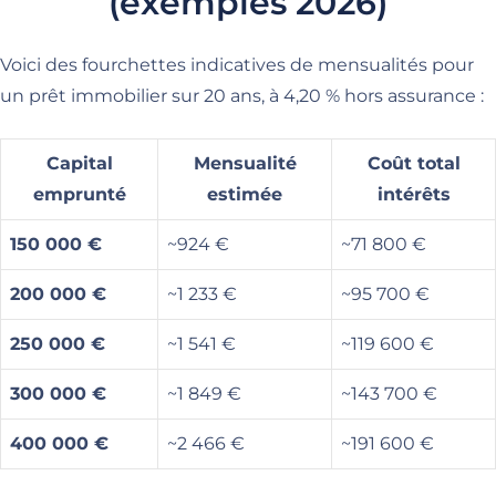
(exemples 2026)
Voici des fourchettes indicatives de mensualités pour
un prêt immobilier sur 20 ans, à 4,20 % hors assurance :
Capital
Mensualité
Coût total
emprunté
estimée
intérêts
150 000 €
~924 €
~71 800 €
200 000 €
~1 233 €
~95 700 €
250 000 €
~1 541 €
~119 600 €
300 000 €
~1 849 €
~143 700 €
400 000 €
~2 466 €
~191 600 €