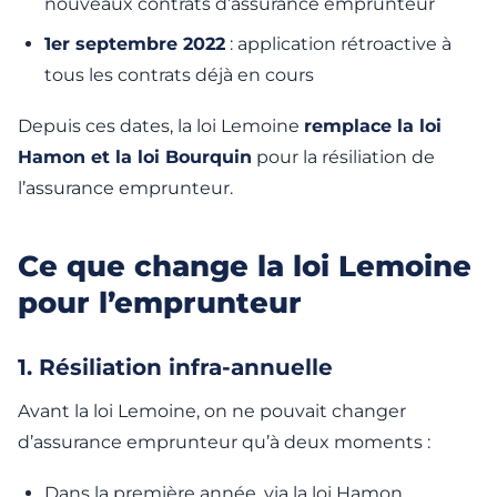
nouveaux contrats d’assurance emprunteur
1er septembre 2022
: application rétroactive à
tous les contrats déjà en cours
Depuis ces dates, la loi Lemoine
remplace la loi
Hamon et la loi Bourquin
pour la résiliation de
l’assurance emprunteur.
Ce que change la loi Lemoine
pour l’emprunteur
1. Résiliation infra-annuelle
Avant la loi Lemoine, on ne pouvait changer
d’assurance emprunteur qu’à deux moments :
Dans la première année, via la loi Hamon