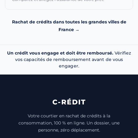
Rachat de crédits dans toutes les grandes villes de
France →
Un crédit vous engage et doit être remboursé.
Vérifiez
vos capacités de remboursement avant de vous
engager.
C-RÉDIT
Votre courtier en rachat de crédits à la
consommation, 100 % en ligne. Un dossier, une
personne, zéro déplacement.