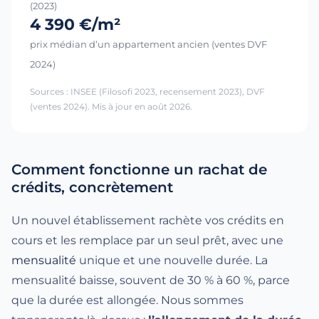
(2023)
4 390 €/m²
prix médian d’un appartement ancien (ventes DVF
2024)
Sources : INSEE (Filosofi 2023, recensement 2023), DVF
(ventes 2024). Mis à jour en août 2026.
Comment fonctionne un rachat de
crédits, concrètement
Un nouvel établissement rachète vos crédits en
cours et les remplace par un seul prêt, avec une
mensualité
unique et une nouvelle durée. La
mensualité baisse, souvent de 30 % à 60 %, parce
que la durée est allongée. Nous sommes