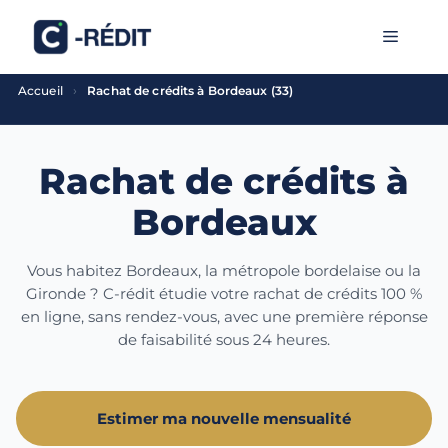
Aller
MENU
au
contenu
›
Accueil
Rachat de crédits à Bordeaux (33)
Rachat de crédits à
Bordeaux
Vous habitez Bordeaux, la métropole bordelaise ou la
Gironde ? C-rédit étudie votre rachat de crédits 100 %
en ligne, sans rendez-vous, avec une première réponse
de faisabilité sous 24 heures.
Estimer ma nouvelle mensualité