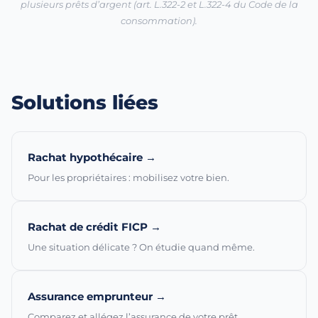
plusieurs prêts d’argent (art. L.322-2 et L.322-4 du Code de la
consommation).
Solutions liées
Rachat hypothécaire →
Pour les propriétaires : mobilisez votre bien.
Rachat de crédit FICP →
Une situation délicate ? On étudie quand même.
Assurance emprunteur →
Comparez et allégez l’assurance de votre prêt.