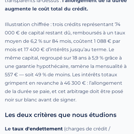
transparents là-dessus :
l’allongement de la durée
augmente le coût total du crédit.
Illustration chiffrée : trois crédits représentant 74
000 € de capital restant dû, remboursés à un taux
moyen de 6,2 % sur 84 mois, coûtent 1 088 € par
mois et 17 400 € d’intérêts jusqu’au terme. Le
même capital, regroupé sur 18 ans à 5,9 % grâce à
une garantie hypothécaire, ramène la mensualité à
557 € — soit 49 % de moins. Les intérêts totaux
grimpent en revanche à 46 300 € : l’allongement
de la durée se paie, et cet arbitrage doit être posé
noir sur blanc avant de signer.
Les deux critères que nous étudions
Le
taux d'endettement
(charges de crédit /