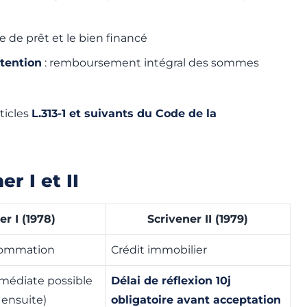
re de prêt et le bien financé
tention
: remboursement intégral des sommes
ticles
L.313-1 et suivants du Code de la
r I et II
er I (1978)
Scrivener II (1979)
nsommation
Crédit immobilier
médiate possible
Délai de réflexion 10j
j ensuite)
obligatoire avant acceptation