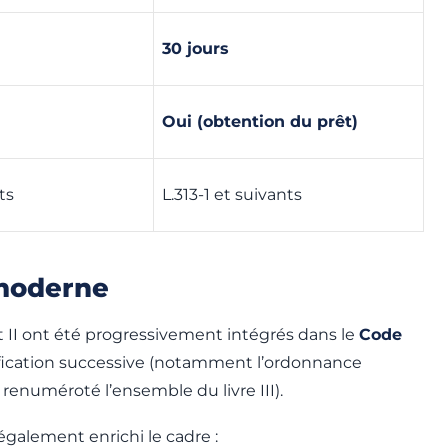
30 jours
Oui (obtention du prêt)
ts
L.313-1 et suivants
 moderne
et II ont été progressivement intégrés dans le
Code
fication successive (notamment l’ordonnance
renuméroté l’ensemble du livre III).
galement enrichi le cadre :