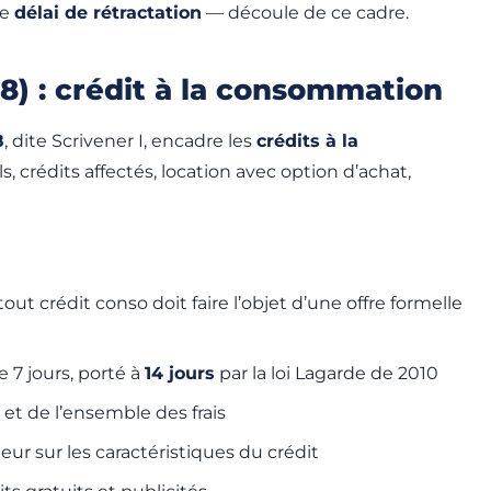
le
délai de rétractation
— découle de ce cadre.
78) : crédit à la consommation
8
, dite Scrivener I, encadre les
crédits à la
s, crédits affectés, location avec option d’achat,
 tout crédit conso doit faire l’objet d’une offre formelle
de 7 jours, porté à
14 jours
par la loi Lagarde de 2010
et de l’ensemble des frais
ur sur les caractéristiques du crédit