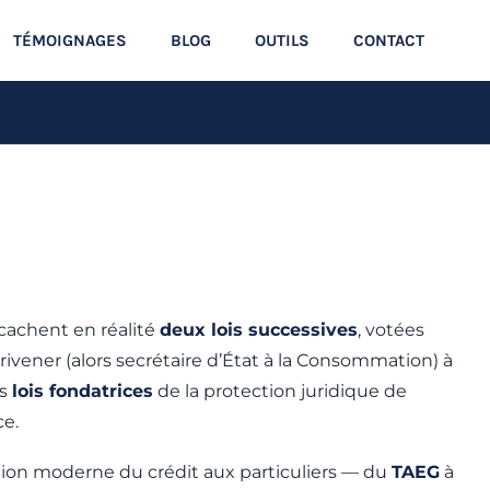
TÉMOIGNAGES
BLOG
OUTILS
CONTACT
cachent en réalité
deux lois successives
, votées
rivener (alors secrétaire d’État à la Consommation) à
es
lois fondatrices
de la protection juridique de
ce.
ion moderne du crédit aux particuliers — du
TAEG
à