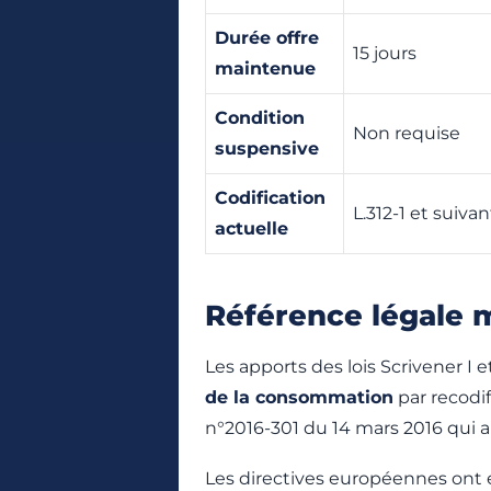
Durée offre
15 jours
maintenue
Condition
Non requise
suspensive
Codification
L.312-1 et suivan
actuelle
Référence légale
Les apports des lois Scrivener I 
de la consommation
par recodi
n°2016-301 du 14 mars 2016 qui a 
Les directives européennes ont é