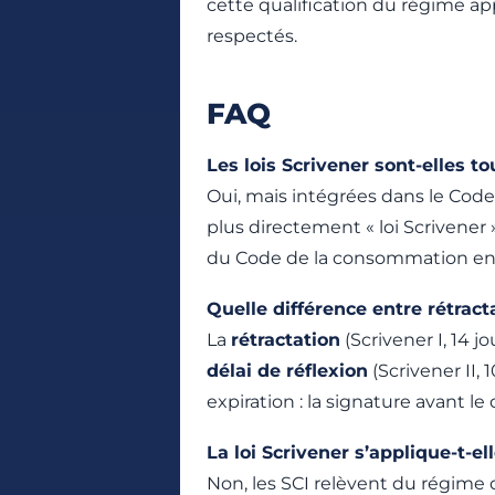
cette qualification du régime app
respectés.
FAQ
Les lois Scrivener sont-elles t
Oui, mais intégrées dans le Code
plus directement « loi Scrivener » 
du Code de la consommation en so
Quelle différence entre rétracta
La
rétractation
(Scrivener I, 14 
délai de réflexion
(Scrivener II, 
expiration : la signature avant le d
La loi Scrivener s’applique-t-el
Non, les SCI relèvent du régime 