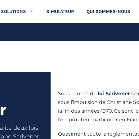
 SOLUTIONS
SIMULATEUR
QUI SOMMES-NOUS
Sous le nom de
loi Scrivener
se 
sous l’impulsion de Christiane Sc
r
la fin des années 1970. Ce sont l
l’emprunteur particulier en Fran
lité deux lois
Quasiment toute la réglementat
tiane Scrivener