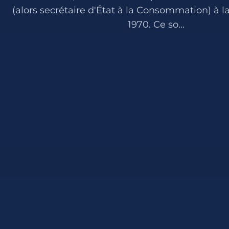
(alors secrétaire d'État à la Consommation) à l
1970. Ce so...