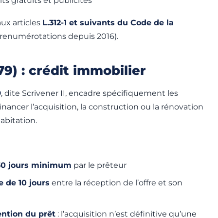
ts gratuits et publicités
aux articles
L.312-1 et suivants du Code de la
 renumérotations depuis 2016).
79) : crédit immobilier
9
, dite Scrivener II, encadre spécifiquement les
inancer l’acquisition, la construction ou la rénovation
abitation.
 30 jours minimum
par le prêteur
e de 10 jours
entre la réception de l’offre et son
ntion du prêt
: l’acquisition n’est définitive qu’une