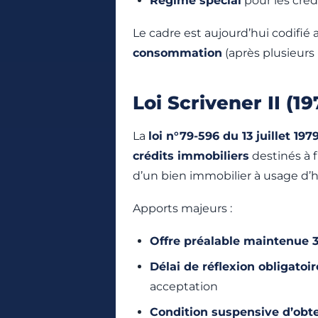
Régime spécial
pour les crédi
Le cadre est aujourd’hui codifié 
consommation
(après plusieurs
Loi Scrivener II (19
La
loi n°79-596 du 13 juillet 197
crédits immobiliers
destinés à f
d’un bien immobilier à usage d’h
Apports majeurs :
Offre préalable maintenue
Délai de réflexion obligatoir
acceptation
Condition suspensive d’obte