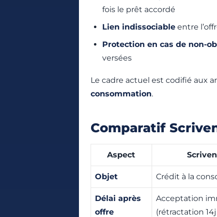
fois le prêt accordé
Lien indissociable
entre l’off
Protection en cas de non-ob
versées
Le cadre actuel est codifié aux ar
consommation
.
Comparatif Scrivene
Aspect
Scriven
Objet
Crédit à la co
Délai après
Acceptation im
offre
(rétractation 14