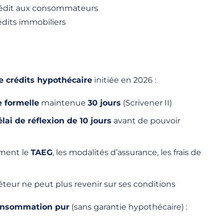
rédit aux consommateurs
édits immobiliers
 crédits hypothécaire
initiée en 2026 :
e formelle
maintenue
30 jours
(Scrivener II)
lai de réflexion de 10 jours
avant de pouvoir
ement le
TAEG
, les modalités d’assurance, les frais de
prêteur ne peut plus revenir sur ses conditions
consommation pur
(sans garantie hypothécaire) :