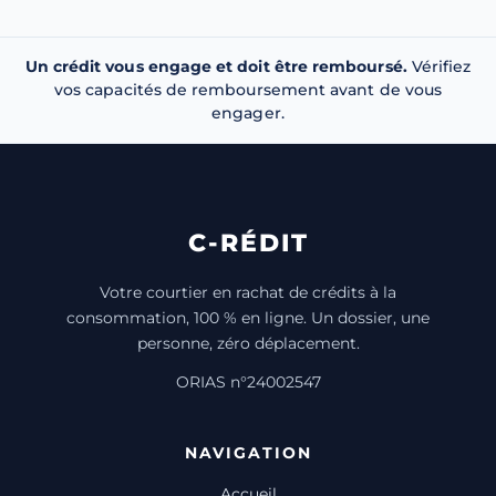
Un crédit vous engage et doit être remboursé.
Vérifiez
vos capacités de remboursement avant de vous
engager.
C-RÉDIT
Votre courtier en rachat de crédits à la
consommation, 100 % en ligne. Un dossier, une
personne, zéro déplacement.
ORIAS n°24002547
NAVIGATION
Accueil