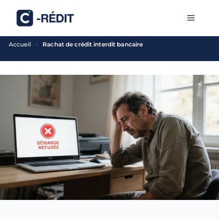
Aller
MENU
au
contenu
›
Accueil
Rachat de crédit interdit bancaire