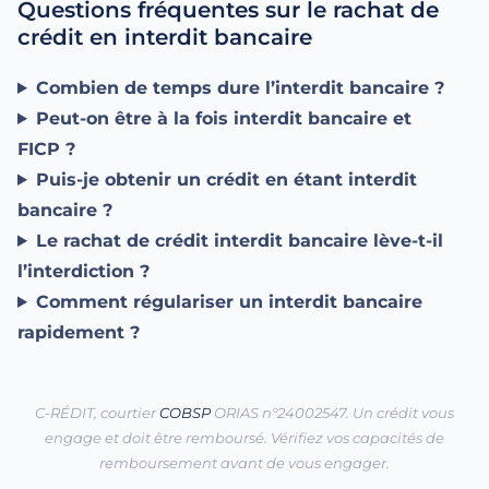
Questions fréquentes sur le rachat de
crédit en interdit bancaire
Combien de temps dure l’interdit bancaire ?
Peut-on être à la fois interdit bancaire et
FICP ?
Puis-je obtenir un crédit en étant interdit
bancaire ?
Le rachat de crédit interdit bancaire lève-t-il
l’interdiction ?
Comment régulariser un interdit bancaire
rapidement ?
C-RÉDIT, courtier
COBSP
ORIAS n°24002547. Un crédit vous
engage et doit être remboursé. Vérifiez vos capacités de
remboursement avant de vous engager.