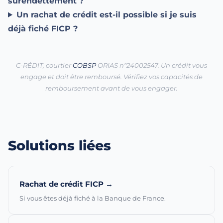
surendettement ?
Un rachat de crédit est-il possible si je suis
déjà fiché FICP ?
C-RÉDIT, courtier
COBSP
ORIAS n°24002547. Un crédit vous
engage et doit être remboursé. Vérifiez vos capacités de
remboursement avant de vous engager.
Solutions liées
Rachat de crédit FICP →
Si vous êtes déjà fiché à la Banque de France.