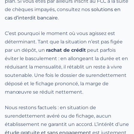
plan. Si vous êtes par ailleurs inscrit au FCC à la suite
de chèques impayés, consultez nos
solutions en
cas d’interdit bancaire
.
C’est pourquoi le moment où vous agissez est
déterminant. Tant que la situation n’est pas figée
par un dépôt, un
rachat de crédit
peut parfois
éviter le basculement : en allongeant la durée et en
réduisant la mensualité, il rétablit un reste à vivre
soutenable. Une fois le dossier de surendettement
déposé et le fichage prononcé, la marge de
manœuvre se réduit nettement.
Nous restons factuels : en situation de
surendettement avéré ou de fichage, aucun
établissement ne garantit un accord. L’intérêt d’une
étude gratuite et sans engagement
est justement