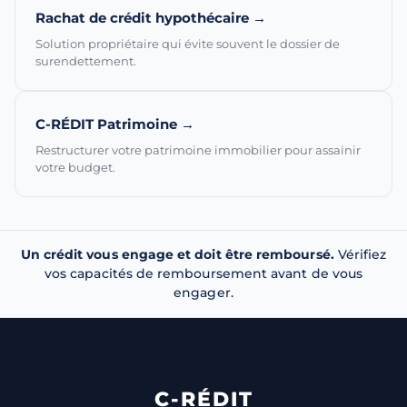
Rachat de crédit hypothécaire →
Solution propriétaire qui évite souvent le dossier de
surendettement.
C-RÉDIT Patrimoine →
Restructurer votre patrimoine immobilier pour assainir
votre budget.
Un crédit vous engage et doit être remboursé.
Vérifiez
vos capacités de remboursement avant de vous
engager.
C-RÉDIT