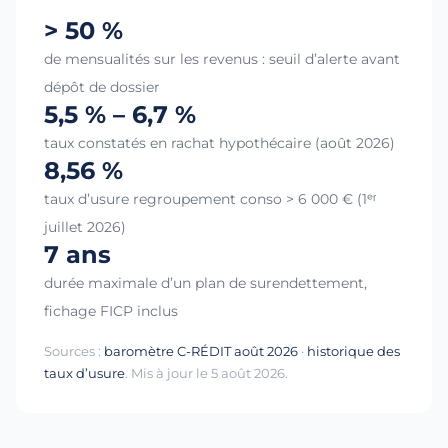
> 50 %
de mensualités sur les revenus : seuil d’alerte avant
dépôt de dossier
5,5 % – 6,7 %
taux constatés en rachat hypothécaire (août 2026)
8,56 %
taux d’usure regroupement conso > 6 000 € (1ᵉʳ
juillet 2026)
7 ans
durée maximale d’un plan de surendettement,
fichage FICP inclus
Sources :
baromètre C-RÉDIT août 2026
·
historique des
taux d’usure
. Mis à jour le 5 août 2026.