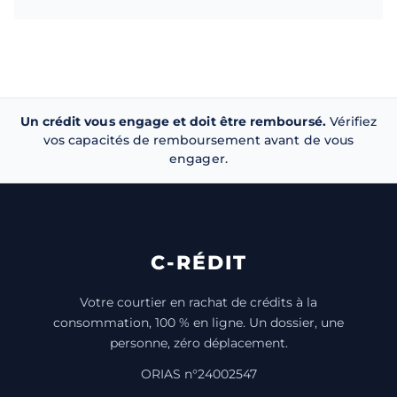
Un crédit vous engage et doit être remboursé.
Vérifiez
vos capacités de remboursement avant de vous
engager.
C-RÉDIT
Votre courtier en rachat de crédits à la
consommation, 100 % en ligne. Un dossier, une
personne, zéro déplacement.
ORIAS n°24002547