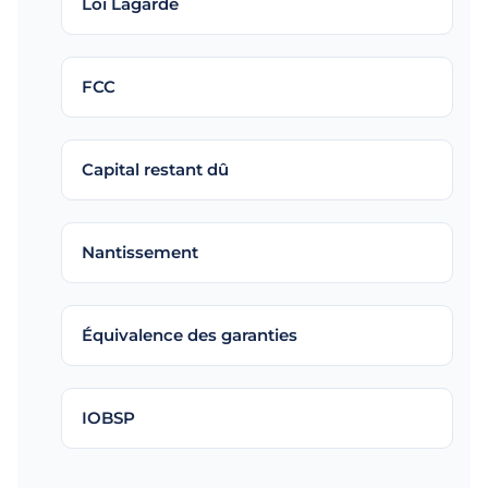
Loi Lagarde
FCC
Capital restant dû
Nantissement
Équivalence des garanties
IOBSP