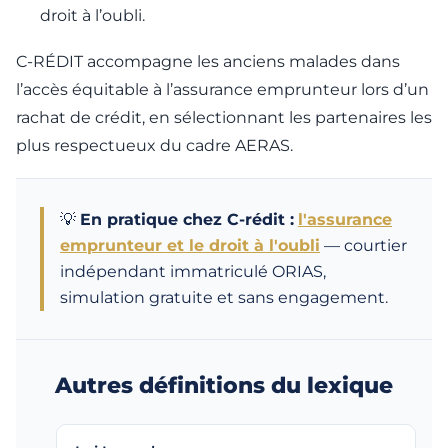
droit à l’oubli.
C-RÉDIT accompagne les anciens malades dans
l’accès équitable à l’assurance emprunteur lors d’un
rachat de crédit, en sélectionnant les partenaires les
plus respectueux du cadre AERAS.
💡
En pratique chez C-rédit :
l'assurance
emprunteur et le droit à l'oubli
— courtier
indépendant immatriculé ORIAS,
simulation gratuite et sans engagement.
Autres définitions du lexique